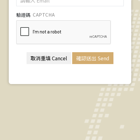
驗證碼
CAPTCHA
取消重填 Cancel
確認送出 Send