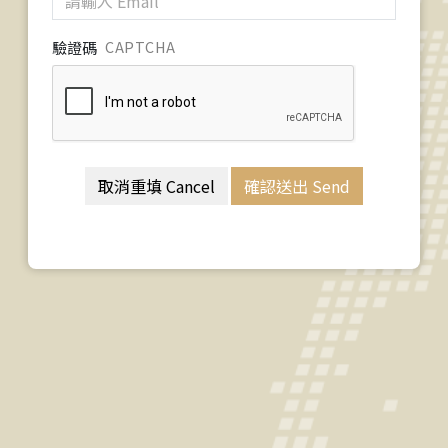
驗證碼
CAPTCHA
取消重填 Cancel
確認送出 Send