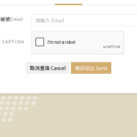
員帳號
Email
證
CAPTCHA
取消重填 Cancel
確認送出 Send