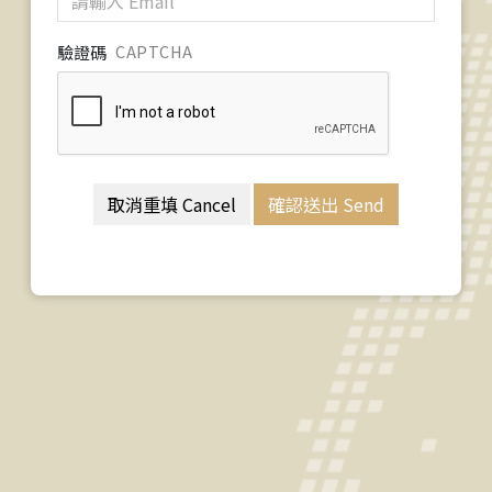
驗證碼
CAPTCHA
取消重填 Cancel
確認送出 Send