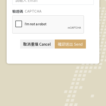
驗證碼
CAPTCHA
取消重填 Cancel
確認送出 Send