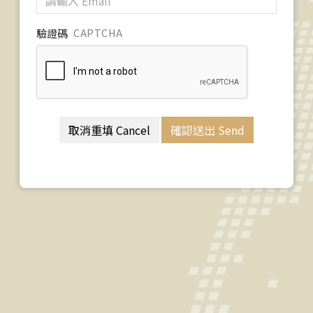
驗證碼
CAPTCHA
取消重填 Cancel
確認送出 Send