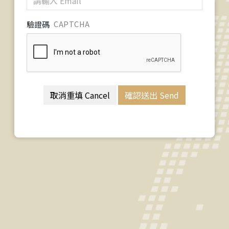
驗證碼
CAPTCHA
取消重填 Cancel
確認送出 Send