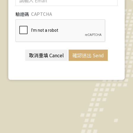
驗證碼
CAPTCHA
取消重填 Cancel
確認送出 Send