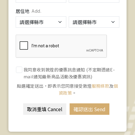
居住地
Add.
我同意收到敦煌的優惠訊息通知 (不定期透過E-
mail通知最新商品活動及優惠資訊)
點選確定送出，即表示您同意接受敦煌
服務條款
及
個
資政策
。
取消重填 Cancel
確認送出 Send