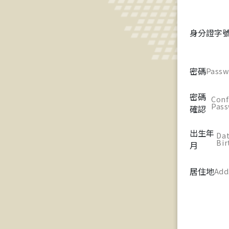
身分證字
密碼
Passw
密碼
Conf
Pas
確認
出生年
Dat
Bir
月
居住地
Add