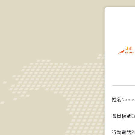
姓名
Name
會員帳號
E
行動電話
P