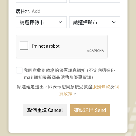
居住地
Add.
我同意收到敦煌的優惠訊息通知 (不定期透過E-
mail通知最新商品活動及優惠資訊)
點選確定送出，即表示您同意接受敦煌
服務條款
及
個
資政策
。
取消重填 Cancel
確認送出 Send