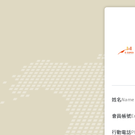
姓名
Name
會員帳號
E
行動電話
P