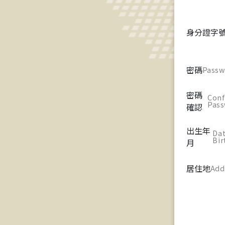
身分證字
密碼
Passw
密碼
Conf
Pas
確認
出生年
Dat
Bir
月
居住地
Add