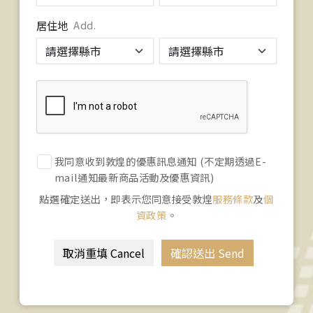
居住地
Add.
我同意收到敦煌的優惠訊息通知 (不定期透過E-
mail通知最新商品活動及優惠資訊)
點選確定送出，即表示您同意接受敦煌
服務條款
及
個
資政策
。
取消重填 Cancel
確認送出 Send