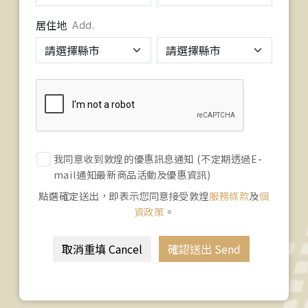
居住地
Add.
我同意收到敦煌的優惠訊息通知 (不定期透過E-
mail通知最新商品活動及優惠資訊)
點選確定送出，即表示您同意接受敦煌
服務條款
及
個
資政策
。
取消重填 Cancel
確認送出 Send