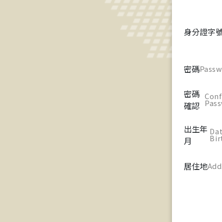
身分證字
密碼
Passw
密碼
Conf
Pas
確認
出生年
Dat
Bir
月
居住地
Add