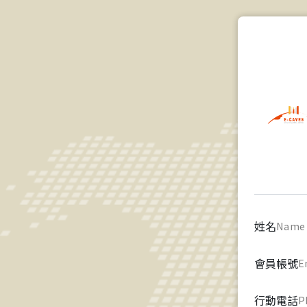
姓名
Name
會員帳號
E
行動電話
P