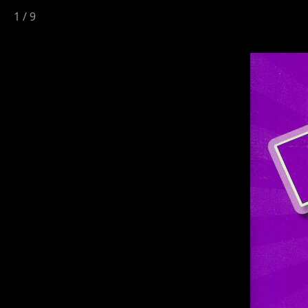
1
/
9