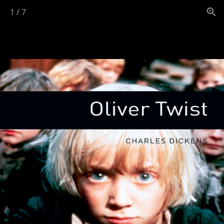
1
/
7