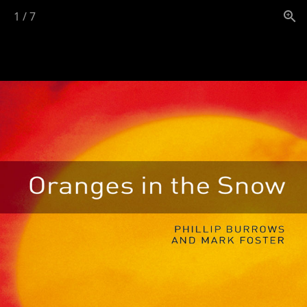
1
/
7