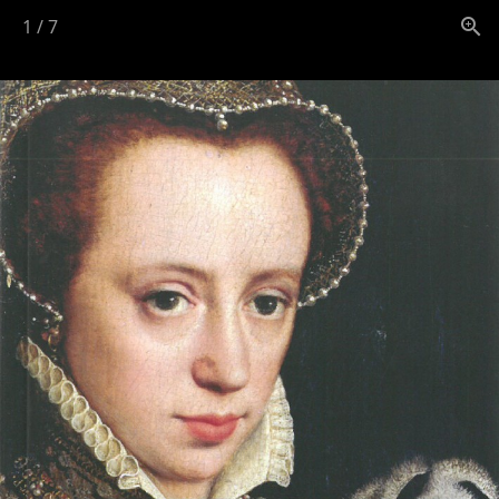
1
/
7