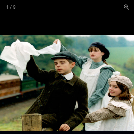
1
/
9