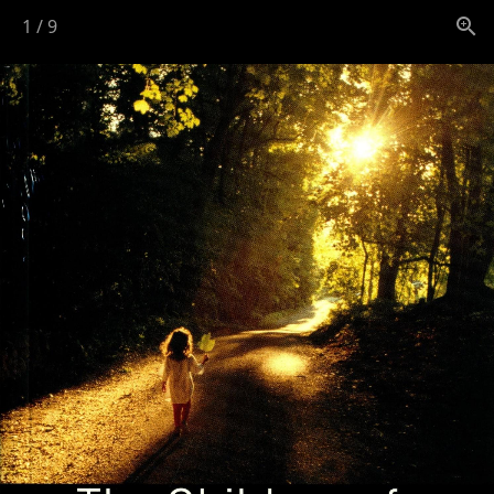
1
/
9