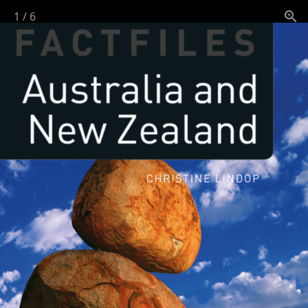
1
/
6