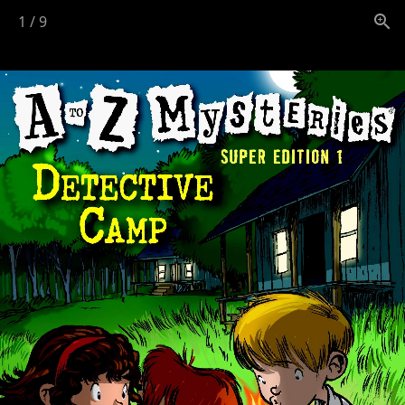
1
/
9