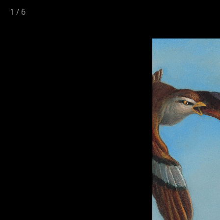
1
/
6