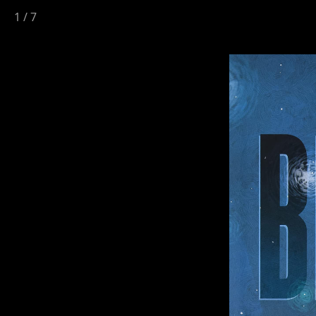
1
/
7