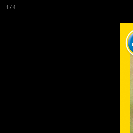
1
/
4