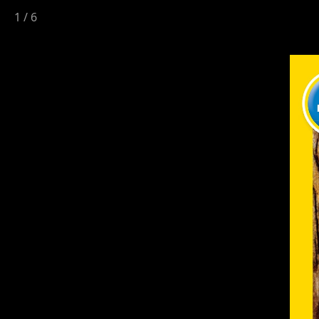
1
/
6