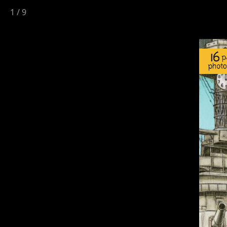
1
/
9