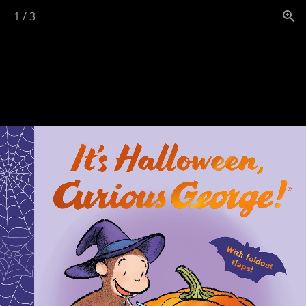
1
/
3