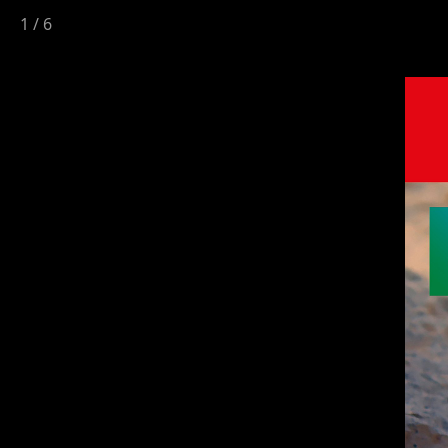
1
/
6