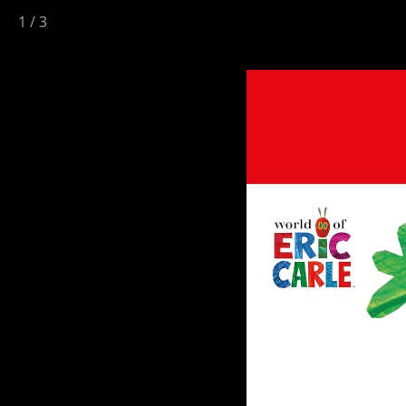
1
/
3