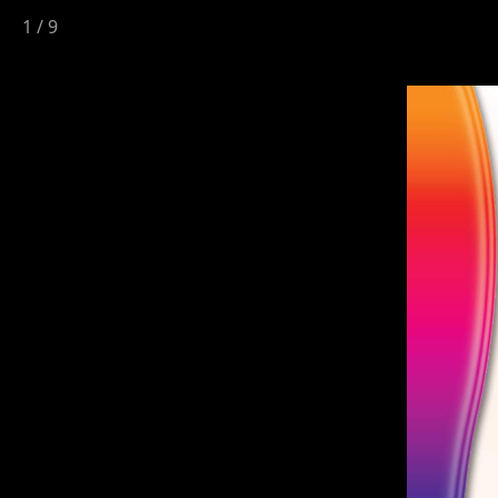
1
/
9