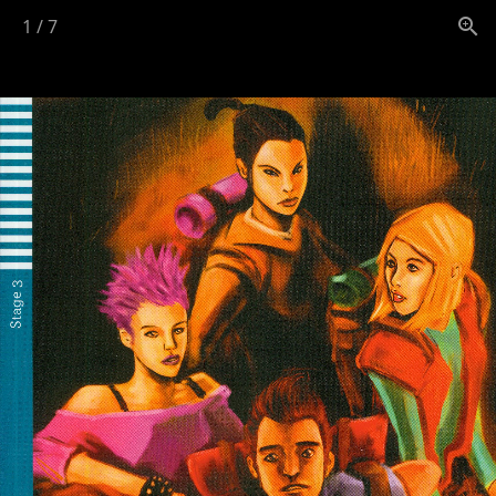
1
/
7