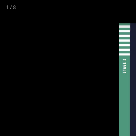
1
/
8