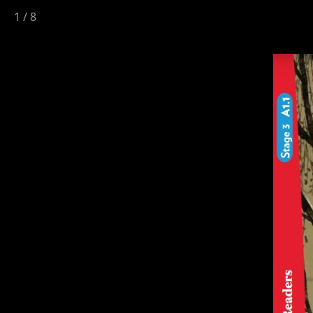
1
/
8