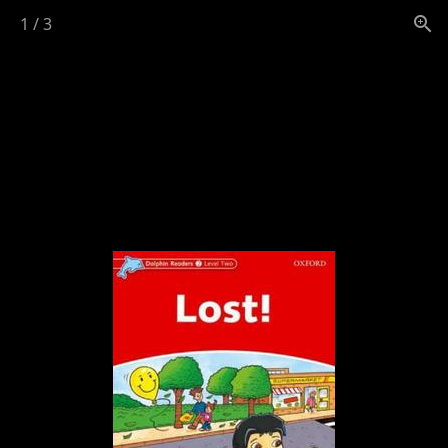
1
/
3