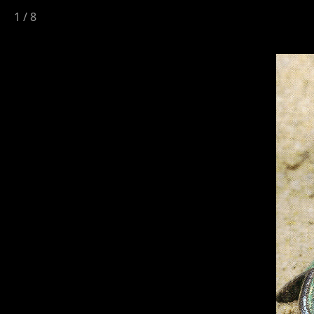
1
/
8