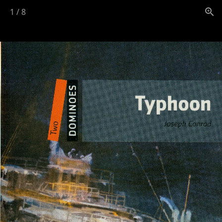
1
/
8