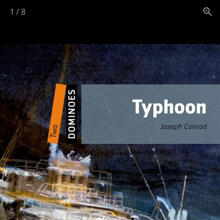
1
/
8