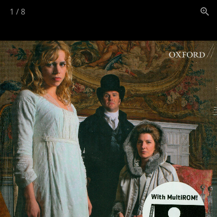
1
/
8