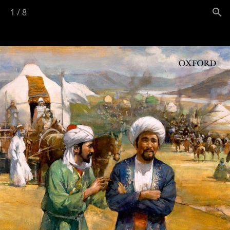
1
/
8