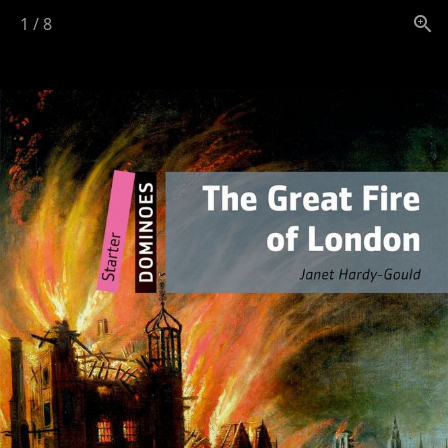
1
/
8