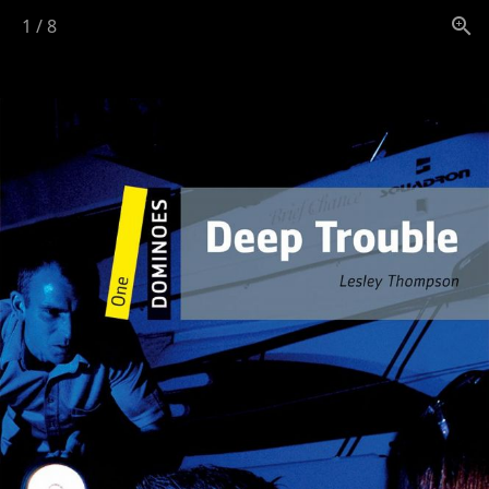
1
/
8