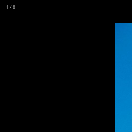
1
/
8