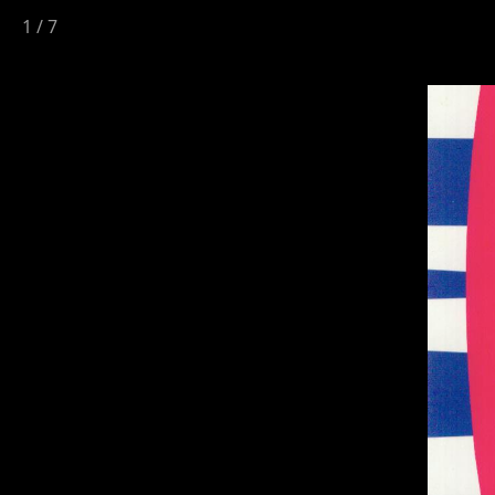
1
/
7