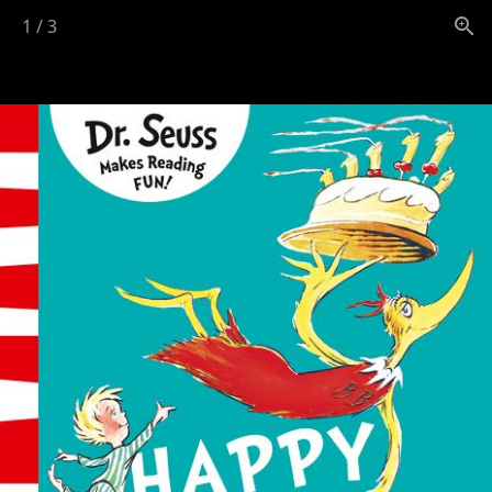
1
/
3