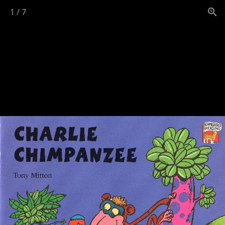
1
/
7