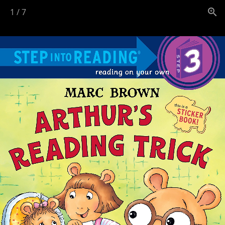
1
/
7