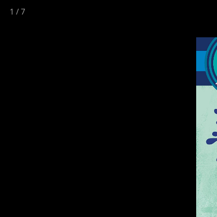
1
/
7