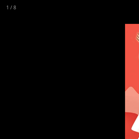
1
/
8